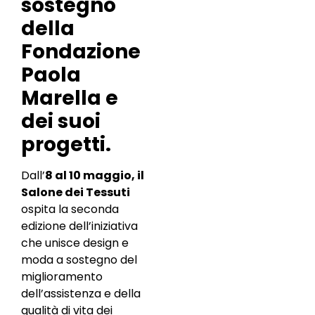
sostegno
della
Fondazione
Paola
Marella e
dei suoi
progetti.
Dall’
8 al 10 maggio, il
Salone dei Tessuti
ospita la seconda
edizione dell’iniziativa
che unisce design e
moda a sostegno del
miglioramento
dell’assistenza e della
qualità di vita dei