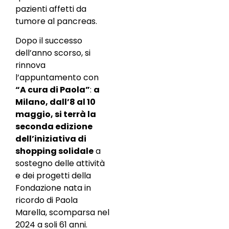
pazienti affetti da
tumore al pancreas.
Dopo il successo
dell’anno scorso, si
rinnova
l’appuntamento con
“A cura di Paola”
:
a
Milano, dall’8 al 10
maggio, si terrà la
seconda edizione
dell’iniziativa di
shopping solidale
a
sostegno delle attività
e dei progetti della
Fondazione nata in
ricordo di Paola
Marella, scomparsa nel
2024 a soli 61 anni.