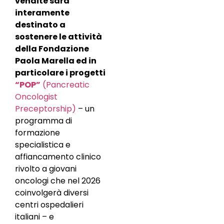
vendite sarà
interamente
destinato a
sostenere le attività
della Fondazione
Paola Marella ed in
particolare i progetti
“POP”
(Pancreatic
Oncologist
Preceptorship)
– un
programma di
formazione
specialistica e
affiancamento clinico
rivolto a giovani
oncologi che nel 2026
coinvolgerà diversi
centri ospedalieri
italiani – e