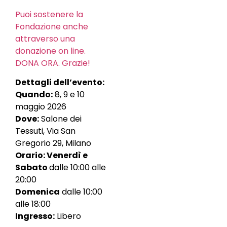
Puoi sostenere la
Fondazione anche
attraverso una
donazione on line.
DONA ORA. Grazie!
Dettagli dell’evento:
Quando:
8, 9 e 10
maggio 2026
Dove:
Salone dei
Tessuti, Via San
Gregorio 29, Milano
Orario: Venerdì e
Sabato
dalle 10:00 alle
20:00
Domenica
dalle 10:00
alle 18:00
Ingresso:
Libero