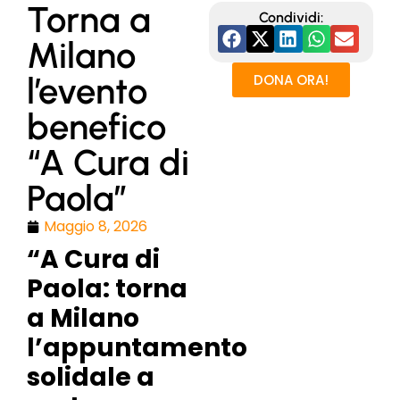
Torna a
Condividi:
Milano
l’evento
DONA ORA!
benefico
“A Cura di
Paola”
Maggio 8, 2026
“A Cura di
Paola: torna
a Milano
l’appuntamento
solidale a