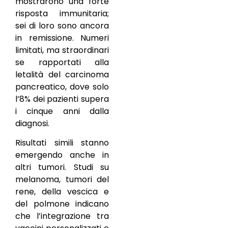
mostrarono una forte
risposta immunitaria;
sei di loro sono ancora
in remissione. Numeri
limitati, ma straordinari
se rapportati alla
letalità del carcinoma
pancreatico, dove solo
l’8% dei pazienti supera
i cinque anni dalla
diagnosi.
Risultati simili stanno
emergendo anche in
altri tumori. Studi su
melanoma, tumori del
rene, della vescica e
del polmone indicano
che l’integrazione tra