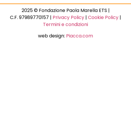
2025 © Fondazione Paola Marella ETS |
C.F. 97989770157 |
Privacy Policy
|
Cookie Policy
|
Termini e condizioni
web design:
Piacca.com