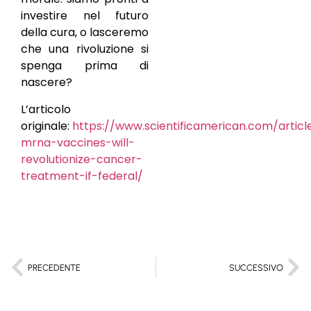
investire nel futuro
della cura, o lasceremo
che una rivoluzione si
spenga prima di
nascere?
L’articolo
originale:
https://www.scientificamerican.com/articl
mrna-vaccines-will-
revolutionize-cancer-
treatment-if-federal/
PRECEDENTE
SUCCESSIVO