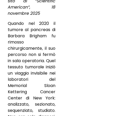
sito di “Scientific
American”, 18
novembre 2025
Quando nel 2020 il
tumore al pancreas di
Barbara Brigham fu
rimosso
chirurgicamente, il suo
percorso non si fermò
in sala operatoria. Quel
tessuto tumorale iniziò
un viaggio invisibile nei
laboratori del
Memorial Sloan
Kettering Cancer
Center di New York:
analizzato, sezionato,
sequenziato, studiato.