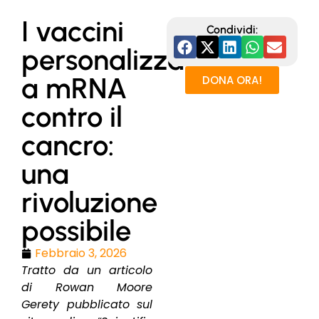
I vaccini
Condividi:
personalizzati
a mRNA
DONA ORA!
contro il
cancro:
una
rivoluzione
possibile
Febbraio 3, 2026
Tratto da un articolo
di Rowan Moore
Gerety pubblicato sul