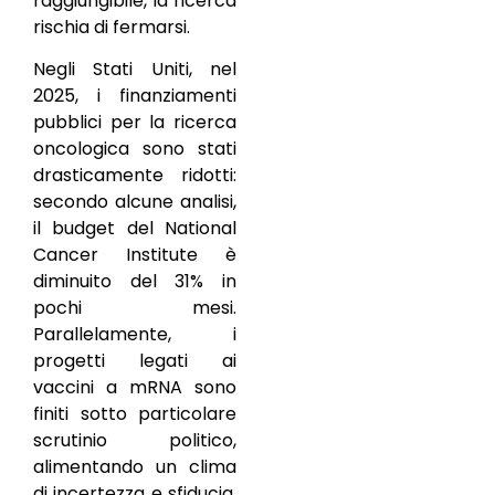
raggiungibile, la ricerca
rischia di fermarsi.
Negli Stati Uniti, nel
2025, i finanziamenti
pubblici per la ricerca
oncologica sono stati
drasticamente ridotti:
secondo alcune analisi,
il budget del National
Cancer Institute è
diminuito del 31% in
pochi mesi.
Parallelamente, i
progetti legati ai
vaccini a mRNA sono
finiti sotto particolare
scrutinio politico,
alimentando un clima
di incertezza e sfiducia.