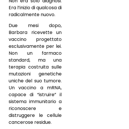
Non era solo diagnosi.
Era l’inizio di qualcosa di
radicalmente nuovo.
Due mesi dopo,
Barbara ricevette un
vaccino progettato
esclusivamente per lei.
Non un farmaco
standard, ma una
terapia costruita sulle
mutazioni genetiche
uniche del suo tumore.
Un vaccino a mRNA,
capace di “istruire” il
sistema immunitario a
riconoscere e
distruggere le cellule
cancerose residue.