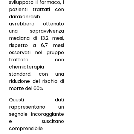
sviluppato il farmaco, i
pazienti trattati con
daraxonrasib
avrebbero ottenuto
una sopravvivenza
mediana di 13.2 mesi,
rispetto a 6,7 mesi
osservati nel gruppo
trattato con
chemioterapia
standard, con una
riduzione del rischio di
morte del 60%
Questi dati
rappresentano un
segnale incoraggiante
e suscitano
comprensibile