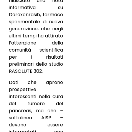
rilasciato una nota
informativa su
Daraxonrasib, farmaco
sperimentale di nuova
generazione, che negli
ultimi tempi ha attirato
l’attenzione della
comunità scientifica
per i risultati
preliminari dello studio
RASOLUTE 302.
Dati che aprono
prospettive
interessanti nella cura
del tumore del
pancreas, ma che –
sottolinea AISP –
devono essere
interpretati con