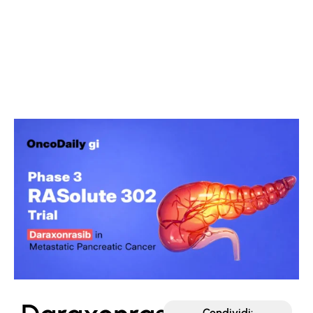
contenuto
Condividi: