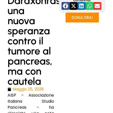
Daraxonrasib:
una
nuova
DONA ORA!
speranza
contro il
tumore al
pancreas,
ma con
cautela
Maggio 25, 2026
AISP – Associazione
Italiana Studio
Pancreas – ha