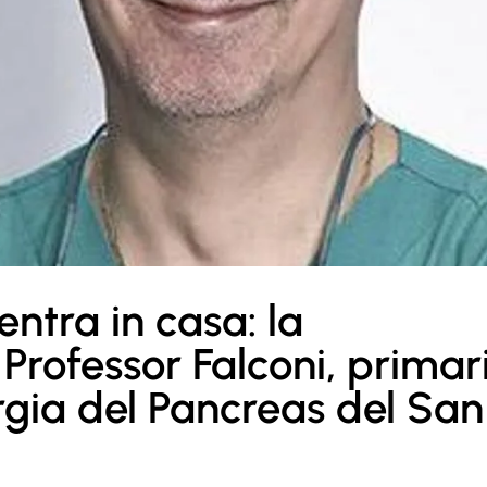
ntra in casa: la
Professor Falconi, primar
urgia del Pancreas del San