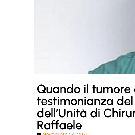
Quando il tumore e
testimonianza del 
dell’Unità di Chir
Raffaele
Novembre 24, 2025