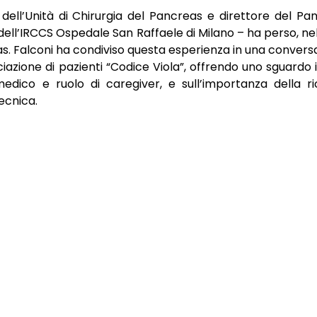
dell’Unità di Chirurgia del Pancreas e direttore del Pa
dell’IRCCS Ospedale San Raffaele di Milano – ha perso, nel
as. Falconi ha condiviso questa esperienza in una convers
ciazione di pazienti “Codice Viola”, offrendo uno sguardo 
i medico e ruolo di caregiver, e sull’importanza della ri
ecnica.