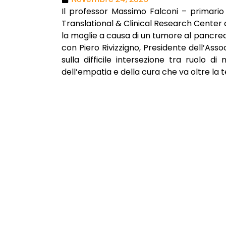
Il professor Massimo Falconi – primario 
Translational & Clinical Research Center 
la moglie a causa di un tumore al pancre
con Piero Rivizzigno, Presidente dell’Asso
sulla difficile intersezione tra ruolo d
dell’empatia e della cura che va oltre la t