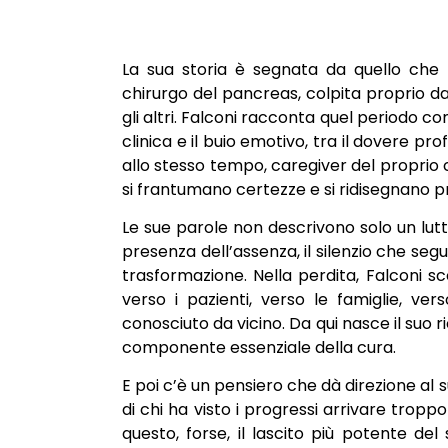
La sua storia è segnata da quello che 
chirurgo del pancreas, colpita proprio d
gli altri. Falconi racconta quel periodo 
clinica e il buio emotivo, tra il dovere pr
allo stesso tempo, caregiver del proprio 
si frantumano certezze e si ridisegnano pr
Le sue parole non descrivono solo un lutt
presenza dell’assenza, il silenzio che se
trasformazione. Nella perdita, Falconi s
verso i pazienti, verso le famiglie, ve
conosciuto da vicino. Da qui nasce il su
componente essenziale della cura.
E poi c’è un pensiero che dà direzione al 
di chi ha visto i progressi arrivare tropp
questo, forse, il lascito più potente de