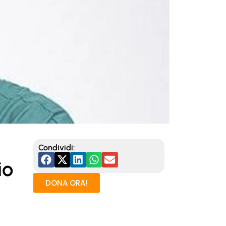
Condividi:
io
DONA ORA!