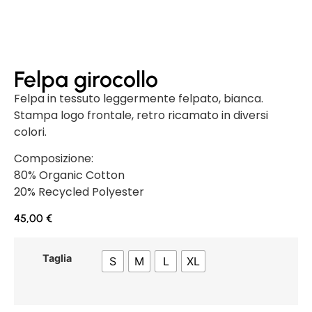
Felpa girocollo
Felpa in tessuto leggermente felpato, bianca.
Stampa logo frontale, retro ricamato in diversi
colori.
Composizione:
80% Organic Cotton
20% Recycled Polyester
45,00
€
Taglia
S
M
L
XL