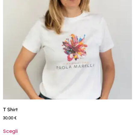
T Shirt
30,00
€
Scegli