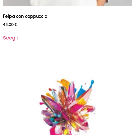
Felpa con cappuccio
45,00
€
Scegli